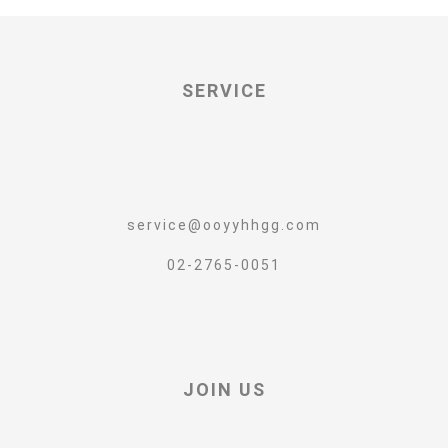
SERVICE
service@ooyyhhgg.com
02-2765-0051
JOIN US