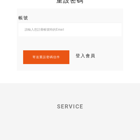
重設密碼
帳號
登入會員
寄送重設密碼信件
SERVICE