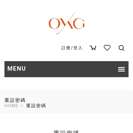
註冊
/
登入
重設密碼
HOME
重設密碼